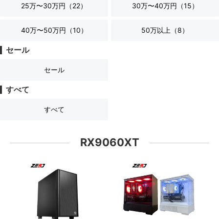
25万〜30万円（
22
）
30万〜40万円（
15
）
40万〜50万円（
10
）
50万以上（
8
）
セール
セール
すべて
すべて
RX9060XT