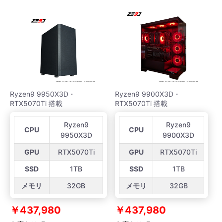
Ryzen9 9950X3D・
Ryzen9 9900X3D・
RTX5070Ti 搭載
RTX5070Ti 搭載
Ryzen9
Ryzen9
CPU
CPU
9950X3D
9900X3D
GPU
RTX5070Ti
GPU
RTX5070Ti
SSD
1TB
SSD
1TB
メモリ
32GB
メモリ
32GB
￥437,980
￥437,980