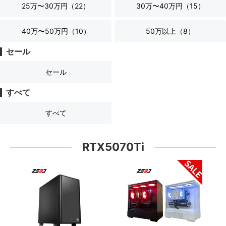
25万〜30万円（
22
）
30万〜40万円（
15
）
40万〜50万円（
10
）
50万以上（
8
）
セール
セール
すべて
すべて
RTX5070Ti