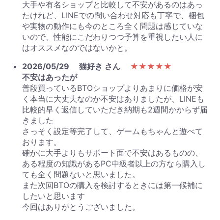
大手や有名ショップと比較して不安があるのはあっ
たけれど、LINEでの問い合わせ対応も丁寧で、梱包
や実物の動作にも今のところ全く問題は感じていな
いので、性能にこだわりつつ予算を重視したい人に
はオススメなのではないかと。
2026/05/29
猫好き さん
★★★★★
不安はあったが
普段買っているBTOショップよりあまりに価格が安
く本当に大丈夫なのか不安はありましたが、LINEも
比較的早く返信していただき納期も2週間かからず届
きました
さっそく設定等完了して、ゲームもちゃんと遊べて
おります。
確かに大手よりもサポート面で不安はあるものの、
ある程度の知識があるPC中級者以上の方なら購入し
ても全く問題ないと思いました。
また次回BTOの購入を検討するときには第一候補に
したいと思います
今回はありがとうございました。