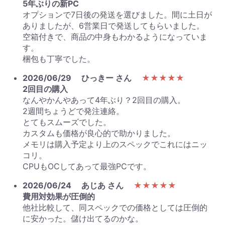
5年ぶりの新PC
オプションで7日後の発送を選びました。間に土日が
ありましたが、6営業日で発送してもらいました。
空箱付きで、商品の中身もわかるようになっていま
す。
梱包も丁寧でした。
2026/06/29
ひっきー さん
★★★★★
2回目の購入
なんやかんやあって4年ぶり？2回目の購入。
2週間ちょうどで発注連絡。
とてもスムーズでした。
カスタムも価格が良心的で助かりました。
メモリは購入予定より上のスペックでこれにはニッ
コリ。
CPUもOCしてあって最強PCです。
2026/06/24
あじあ さん
★★★★★
費用対効果が圧倒的
他社比較して、同スペックでの価格としては圧倒的
に安かった。儲け出てるのかな。