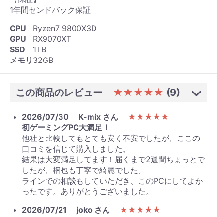
1年間センドバック保証
CPU
Ryzen7 9800X3D
GPU
RX9070XT
SSD
1TB
メモリ
32GB
この商品のレビュー
★★★★★
(9)
2026/07/30
K-mix さん
★★★★★
初ゲーミングPC大満足！
他社と比較してもとても安く不安でしたが、ここの
口コミを信じて購入しました。
結果は大変満足してます！届くまで2週間ちょっとで
したが、梱包も丁寧で綺麗でした。
ラインでの相談もしていただき、このPCにしてよか
ったです。ありがとうございました。
2026/07/21
joko さん
★★★★★